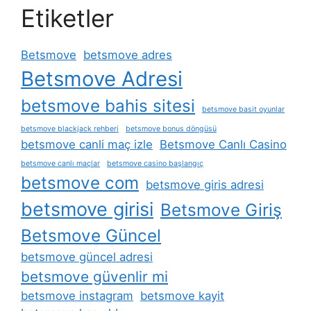
Etiketler
Betsmove
betsmove adres
Betsmove Adresi
betsmove bahis sitesi
betsmove basit oyunlar
betsmove blackjack rehberi
betsmove bonus döngüsü
betsmove canli maç izle
Betsmove Canlı Casino
betsmove canlı maçlar
betsmove casino başlangıç
betsmove com
betsmove giris adresi
betsmove girisi
Betsmove Giriş
Betsmove Güncel
betsmove güncel adresi
betsmove güvenlir mi
betsmove instagram
betsmove kayit