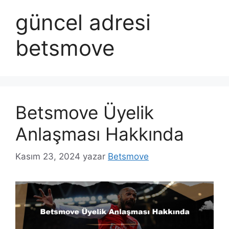
güncel adresi
betsmove
Betsmove Üyelik
Anlaşması Hakkında
Kasım 23, 2024
yazar
Betsmove