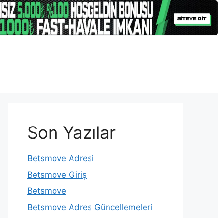
Son Yazılar
Betsmove Adresi
Betsmove Giriş
Betsmove
Betsmove Adres Güncellemeleri