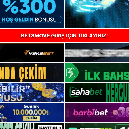
BETSMOVE GİRİŞ İÇİN TIKLAYINIZ!