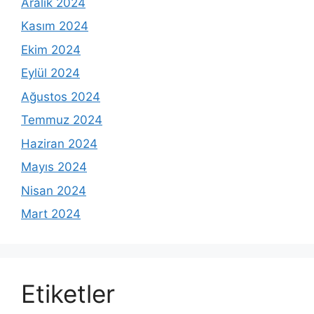
Aralık 2024
Kasım 2024
Ekim 2024
Eylül 2024
Ağustos 2024
Temmuz 2024
Haziran 2024
Mayıs 2024
Nisan 2024
Mart 2024
Etiketler