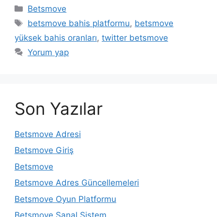
Kategoriler
Betsmove
Etiketler
betsmove bahis platformu
,
betsmove
yüksek bahis oranları
,
twitter betsmove
Yorum yap
Son Yazılar
Betsmove Adresi
Betsmove Giriş
Betsmove
Betsmove Adres Güncellemeleri
Betsmove Oyun Platformu
Betsmove Sanal Sistem