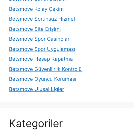
Betsmove Kolay Çekim
Betsmove Sorunsuz Hizmet
Betsmove Site Erişimi
Betsmove Spor Casinoları
Betsmove Spor Uygulaması
Betsmove Hesap Kapatma
Betsmove Güvenilirlik Kontrolü
Betsmove Oyuncu Koruması
Betsmove Ulusal Ligler
Kategoriler