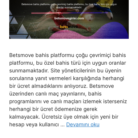
Betsmove bahis platformu çoğu çevrimiçi bahis
platformu, bu özel bahis türü için uygun oranlar
sunmamaktadır. Site yöneticilerinin bu üyenin
sorularına yanıt vermeleri karşılığında herhangi
bir ücret almadıklarını anlıyoruz. Betsmove
üzerinden canlı maç yayınlarını, bahis
programlarını ve canlı maçları izlemek isterseniz
herhangi bir ücret ödemenize gerek
kalmayacak. Ücretsiz üye olmak için yeni bir
hesap veya kullanıcı …
Devamını oku