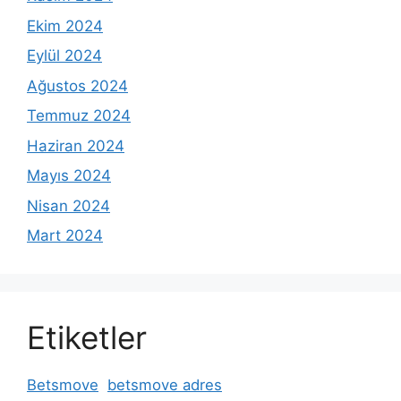
Ekim 2024
Eylül 2024
Ağustos 2024
Temmuz 2024
Haziran 2024
Mayıs 2024
Nisan 2024
Mart 2024
Etiketler
Betsmove
betsmove adres