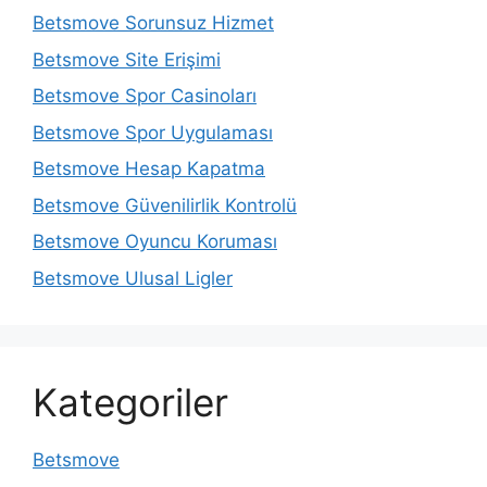
Betsmove Sorunsuz Hizmet
Betsmove Site Erişimi
Betsmove Spor Casinoları
Betsmove Spor Uygulaması
Betsmove Hesap Kapatma
Betsmove Güvenilirlik Kontrolü
Betsmove Oyuncu Koruması
Betsmove Ulusal Ligler
Kategoriler
Betsmove