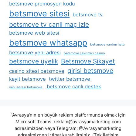
betsmove promosyon kodu
betsmove sitesi
betsmove tv
betsmove tv canli maç izle
betsmove web sitesi
betsmove whatsapp
betsmove yardım hattı
betsmove yeni adresi
betsmove çevrimiçi casino
betsmove üyelik
Betsmove Şikayet
girisi betsmove
casino sitesi betsmove
kayit betsmove
twitter betsmove
betsmove canlı destek
yeni adresi betsmove
"Avrasya'nın en büyük reklam platformunda olmak için
Microsoft Teams:
reklam@avrasyamarketing.com
adresimizden veya Telegram: @Avrasyamarketing
adresimizden irtibat kurabilirsiniz. (Tek iletişim