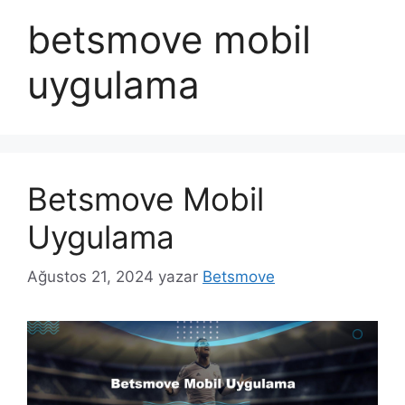
betsmove mobil
uygulama
Betsmove Mobil
Uygulama
Ağustos 21, 2024
yazar
Betsmove