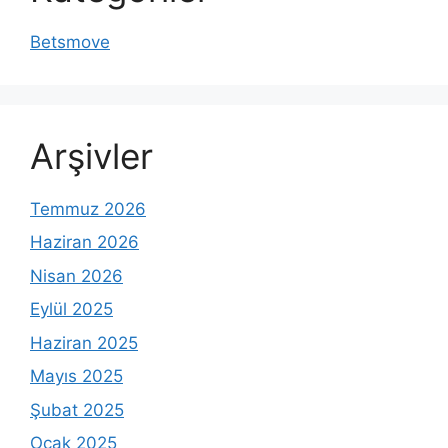
Betsmove
Arşivler
Temmuz 2026
Haziran 2026
Nisan 2026
Eylül 2025
Haziran 2025
Mayıs 2025
Şubat 2025
Ocak 2025