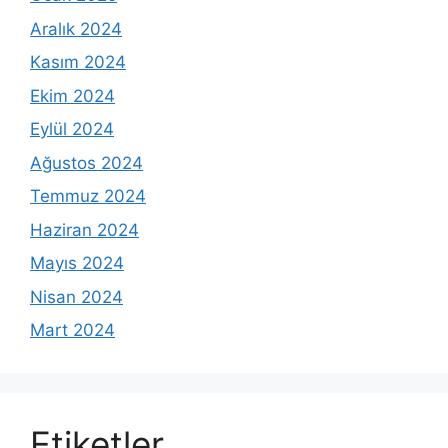
Aralık 2024
Kasım 2024
Ekim 2024
Eylül 2024
Ağustos 2024
Temmuz 2024
Haziran 2024
Mayıs 2024
Nisan 2024
Mart 2024
Etiketler