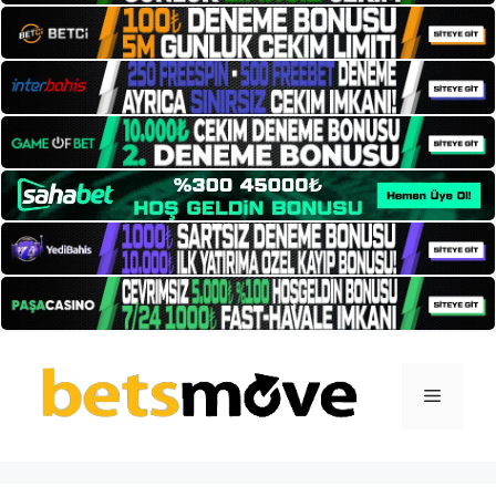
İçeriğe
atla
Menü