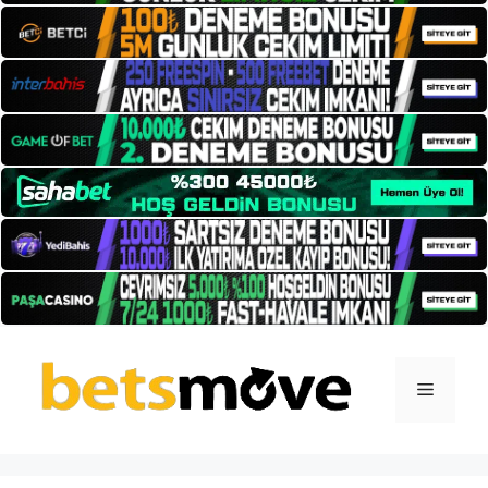
İçeriğe
atla
Menü