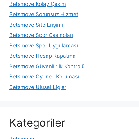
Betsmove Kolay Çekim
Betsmove Sorunsuz Hizmet
Betsmove Site Erişimi
Betsmove Spor Casinoları
Betsmove Spor Uygulaması
Betsmove Hesap Kapatma
Betsmove Güvenilirlik Kontrolü
Betsmove Oyuncu Koruması
Betsmove Ulusal Ligler
Kategoriler
Betsmove