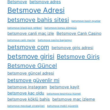
Betsmove
betsmove adres
Betsmove Adresi
betsmove bahis sitesi
betsmove basit oyunlar
betsmove blackjack rehberi
betsmove bonus döngüsü
betsmove canli maç izle
Betsmove Canlı Casino
betsmove canlı maçlar
betsmove casino başlangıç
betsmove com
betsmove giris adresi
betsmove girisi
Betsmove Giriş
Betsmove Güncel
betsmove güncel adresi
betsmove güvenlir mi
betsmove instagram
betsmove kayit
betsmove kaç oldu
betsmove kesintisiz hizmet
betsmove köklü bahis
betsmove maç izleme
betsmove mevduat stratejileri
betsmove mobil güvenlik