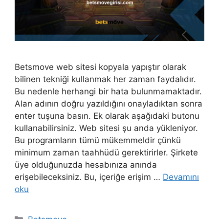
Betsmove web sitesi kopyala yapıştır olarak
bilinen tekniği kullanmak her zaman faydalıdır.
Bu nedenle herhangi bir hata bulunmamaktadır.
Alan adının doğru yazıldığını onayladıktan sonra
enter tuşuna basın. Ek olarak aşağıdaki butonu
kullanabilirsiniz. Web sitesi şu anda yükleniyor.
Bu programların tümü mükemmeldir çünkü
minimum zaman taahhüdü gerektirirler. Şirkete
üye olduğunuzda hesabınıza anında
erişebileceksiniz. Bu, içeriğe erişim …
Devamını
oku
Kategoriler