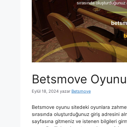
Betsmove Oyunu
Eylül 18, 2024
yazar
Betsmove
Betsmove oyunu sitedeki oyunlara zahmetsi
sırasında oluşturduğunuz giriş adresini a
sayfasına gitmeniz ve istenen bilgileri girm