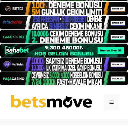
İçeriğe
atla
Menü