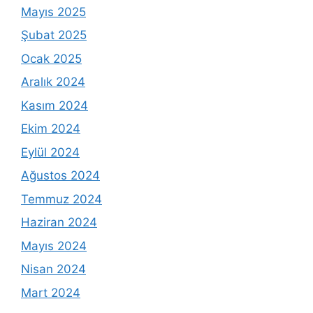
Mayıs 2025
Şubat 2025
Ocak 2025
Aralık 2024
Kasım 2024
Ekim 2024
Eylül 2024
Ağustos 2024
Temmuz 2024
Haziran 2024
Mayıs 2024
Nisan 2024
Mart 2024