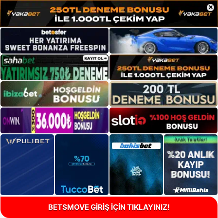
×
BETSMOVE GİRİŞ İÇİN TIKLAYINIZ!