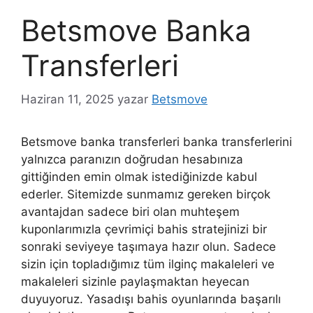
Betsmove Banka
Transferleri
Haziran 11, 2025
yazar
Betsmove
Betsmove banka transferleri banka transferlerini
yalnızca paranızın doğrudan hesabınıza
gittiğinden emin olmak istediğinizde kabul
ederler. Sitemizde sunmamız gereken birçok
avantajdan sadece biri olan muhteşem
kuponlarımızla çevrimiçi bahis stratejinizi bir
sonraki seviyeye taşımaya hazır olun. Sadece
sizin için topladığımız tüm ilginç makaleleri ve
makaleleri sizinle paylaşmaktan heyecan
duyuyoruz. Yasadışı bahis oyunlarında başarılı