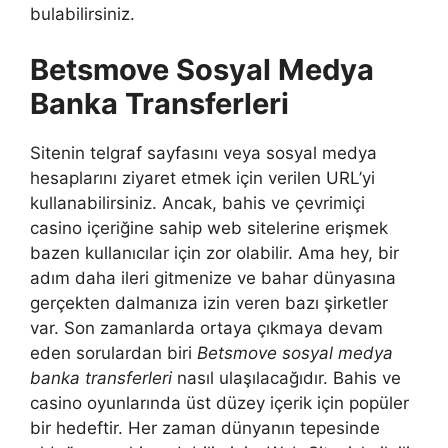
bulabilirsiniz.
Betsmove Sosyal Medya
Banka Transferleri
Sitenin telgraf sayfasını veya sosyal medya
hesaplarını ziyaret etmek için verilen URL’yi
kullanabilirsiniz. Ancak, bahis ve çevrimiçi
casino içeriğine sahip web sitelerine erişmek
bazen kullanıcılar için zor olabilir. Ama hey, bir
adım daha ileri gitmenize ve bahar dünyasına
gerçekten dalmanıza izin veren bazı şirketler
var. Son zamanlarda ortaya çıkmaya devam
eden sorulardan biri
Betsmove sosyal medya
banka transferleri
nasıl ulaşılacağıdır. Bahis ve
casino oyunlarında üst düzey içerik için popüler
bir hedeftir. Her zaman dünyanın tepesinde