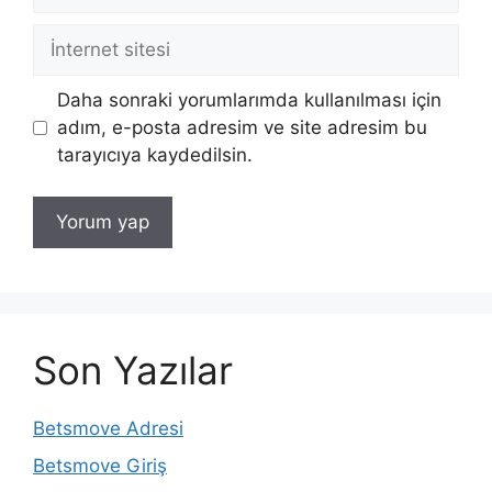
posta
İnternet
sitesi
Daha sonraki yorumlarımda kullanılması için
adım, e-posta adresim ve site adresim bu
tarayıcıya kaydedilsin.
Son Yazılar
Betsmove Adresi
Betsmove Giriş