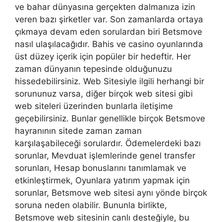
ve bahar dünyasına gerçekten dalmanıza izin
veren bazı şirketler var. Son zamanlarda ortaya
çıkmaya devam eden sorulardan biri Betsmove
nasıl ulaşılacağıdır. Bahis ve casino oyunlarında
üst düzey içerik için popüler bir hedeftir. Her
zaman dünyanın tepesinde olduğunuzu
hissedebilirsiniz. Web Sitesiyle ilgili herhangi bir
sorununuz varsa, diğer birçok web sitesi gibi
web siteleri üzerinden bunlarla iletişime
geçebilirsiniz. Bunlar genellikle birçok Betsmove
hayranının sitede zaman zaman
karşılaşabileceği sorulardır. Ödemelerdeki bazı
sorunlar, Mevduat işlemlerinde genel transfer
sorunları, Hesap bonuslarını tanımlamak ve
etkinleştirmek, Oyunlara yatırım yapmak için
sorunlar, Betsmove web sitesi aynı yönde birçok
soruna neden olabilir. Bununla birlikte,
Betsmove web sitesinin canlı desteğiyle, bu