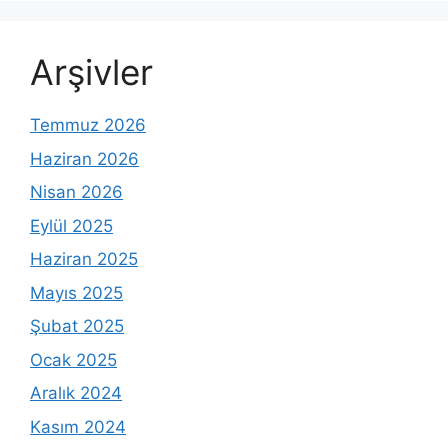
Arşivler
Temmuz 2026
Haziran 2026
Nisan 2026
Eylül 2025
Haziran 2025
Mayıs 2025
Şubat 2025
Ocak 2025
Aralık 2024
Kasım 2024