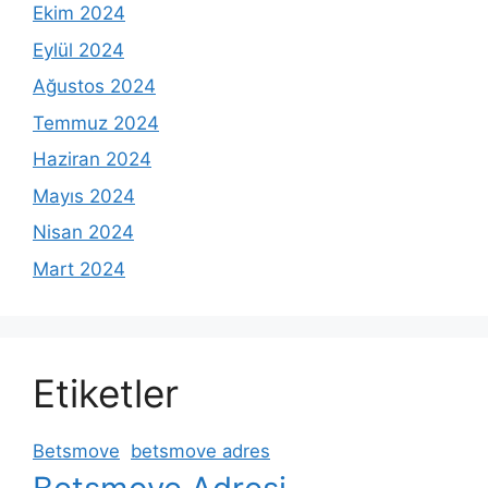
Ekim 2024
Eylül 2024
Ağustos 2024
Temmuz 2024
Haziran 2024
Mayıs 2024
Nisan 2024
Mart 2024
Etiketler
Betsmove
betsmove adres