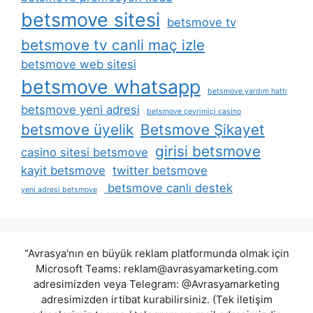
betsmove sitesi
betsmove tv
betsmove tv canli maç izle
betsmove web sitesi
betsmove whatsapp
betsmove yardım hattı
betsmove yeni adresi
betsmove çevrimiçi casino
betsmove üyelik
Betsmove Şikayet
girisi betsmove
casino sitesi betsmove
kayit betsmove
twitter betsmove
betsmove canlı destek
yeni adresi betsmove
"Avrasya'nın en büyük reklam platformunda olmak için
Microsoft Teams:
reklam@avrasyamarketing.com
adresimizden veya Telegram: @Avrasyamarketing
adresimizden irtibat kurabilirsiniz. (Tek iletişim