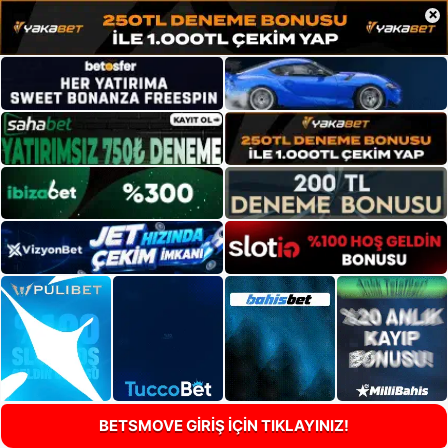
×
BETSMOVE GİRİŞ İÇİN TIKLAYINIZ!