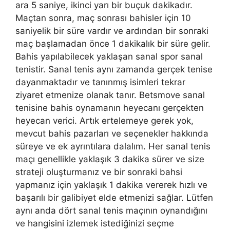
ara 5 saniye, ikinci yarı bir buçuk dakikadır.
Maçtan sonra, maç sonrası bahisler için 10
saniyelik bir süre vardır ve ardından bir sonraki
maç başlamadan önce 1 dakikalık bir süre gelir.
Bahis yapılabilecek yaklaşan sanal spor sanal
tenistir. Sanal tenis aynı zamanda gerçek tenise
dayanmaktadır ve tanınmış isimleri tekrar
ziyaret etmenize olanak tanır. Betsmove sanal
tenisine bahis oynamanın heyecanı gerçekten
heyecan verici. Artık ertelemeye gerek yok,
mevcut bahis pazarları ve seçenekler hakkında
süreye ve ek ayrıntılara dalalım. Her sanal tenis
maçı genellikle yaklaşık 3 dakika sürer ve size
strateji oluşturmanız ve bir sonraki bahsi
yapmanız için yaklaşık 1 dakika vererek hızlı ve
başarılı bir galibiyet elde etmenizi sağlar. Lütfen
aynı anda dört sanal tenis maçının oynandığını
ve hangisini izlemek istediğinizi seçme