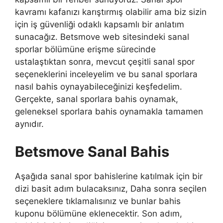
kavramı kafanızı karıştırmış olabilir ama biz sizin
için iş güvenliği odaklı kapsamlı bir anlatım
sunacağız. Betsmove web sitesindeki sanal
sporlar bölümüne erişme sürecinde
ustalaştıktan sonra, mevcut çeşitli sanal spor
seçeneklerini inceleyelim ve bu sanal sporlara
nasıl bahis oynayabileceğinizi keşfedelim.
Gerçekte, sanal sporlara bahis oynamak,
geleneksel sporlara bahis oynamakla tamamen
aynıdır.
Betsmove Sanal Bahis
Aşağıda sanal spor bahislerine katılmak için bir
dizi basit adım bulacaksınız, Daha sonra seçilen
seçeneklere tıklamalısınız ve bunlar bahis
kuponu bölümüne eklenecektir. Son adım,